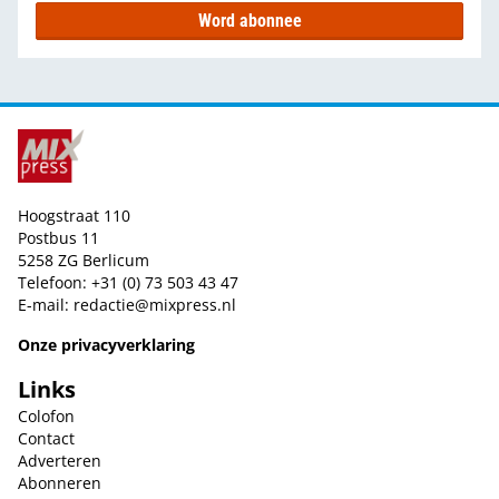
Word abonnee
Hoogstraat 110
Postbus 11
5258 ZG Berlicum
Telefoon: +31 (0) 73 503 43 47
E-mail:
redactie@mixpress.nl
Onze privacyverklaring
Links
Colofon
Contact
Adverteren
Abonneren