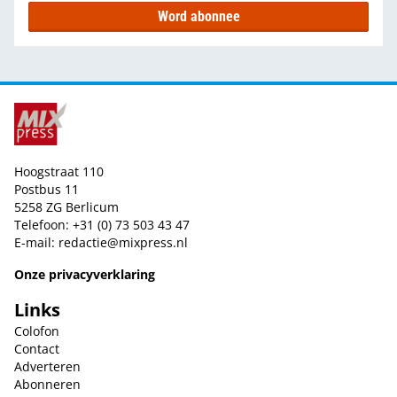
Word abonnee
Hoogstraat 110
Postbus 11
5258 ZG Berlicum
Telefoon: +31 (0) 73 503 43 47
E-mail:
redactie@mixpress.nl
Onze privacyverklaring
Links
Colofon
Contact
Adverteren
Abonneren