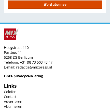
Word abonnee
Hoogstraat 110
Postbus 11
5258 ZG Berlicum
Telefoon: +31 (0) 73 503 43 47
E-mail:
redactie@mixpress.nl
Onze privacyverklaring
Links
Colofon
Contact
Adverteren
Abonneren