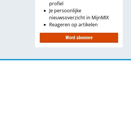
profiel
Je persoonlijke
nieuwsoverzicht in MijnMIX
Reageren op artikelen
Word abonnee