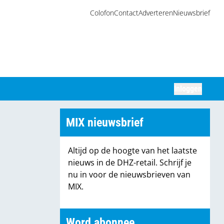
Colofon
Contact
Adverteren
Nieuwsbrief
Inloggen
Zoeken
MIX nieuwsbrief
Altijd op de hoogte van het laatste
nieuws in de DHZ-retail. Schrijf je
nu in voor de nieuwsbrieven van
MIX.
Word abonnee