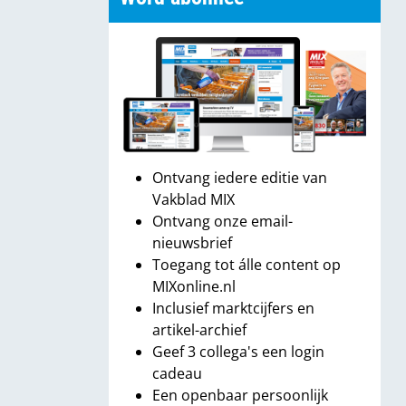
Ontvang iedere editie van
Vakblad MIX
Ontvang onze email-
nieuwsbrief
Toegang tot álle content op
MIXonline.nl
Inclusief marktcijfers en
artikel-archief
Geef 3 collega's een login
cadeau
Een openbaar persoonlijk