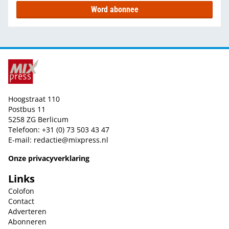
Word abonnee
Hoogstraat 110
Postbus 11
5258 ZG Berlicum
Telefoon: +31 (0) 73 503 43 47
E-mail:
redactie@mixpress.nl
Onze privacyverklaring
Links
Colofon
Contact
Adverteren
Abonneren