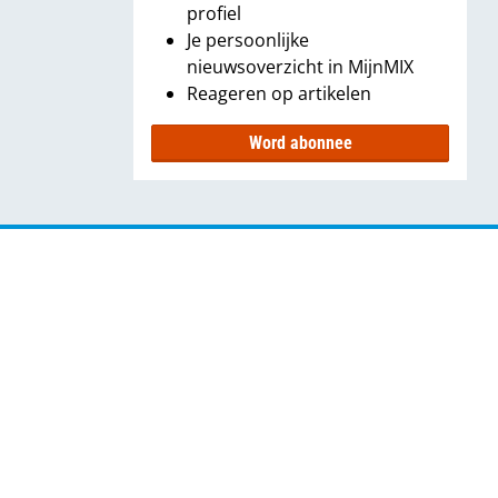
profiel
Je persoonlijke
nieuwsoverzicht in MijnMIX
Reageren op artikelen
Word abonnee