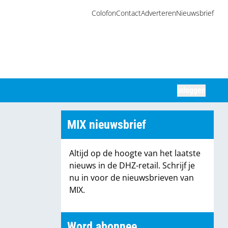
Colofon
Contact
Adverteren
Nieuwsbrief
Inloggen
Zoeken
MIX nieuwsbrief
Altijd op de hoogte van het laatste
nieuws in de DHZ-retail. Schrijf je
nu in voor de nieuwsbrieven van
MIX.
Word abonnee