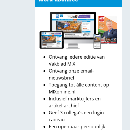
Ontvang iedere editie van
Vakblad MIX
Ontvang onze email-
nieuwsbrief
Toegang tot álle content op
MIXonline.nl
Inclusief marktcijfers en
artikel-archief
Geef 3 collega's een login
cadeau
Een openbaar persoonlijk