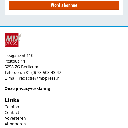
Word abonnee
Hoogstraat 110
Postbus 11
5258 ZG Berlicum
Telefoon: +31 (0) 73 503 43 47
E-mail:
redactie@mixpress.nl
Onze privacyverklaring
Links
Colofon
Contact
Adverteren
Abonneren