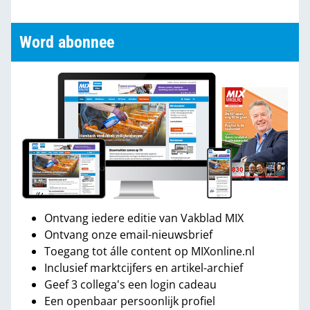
Word abonnee
Ontvang iedere editie van Vakblad MIX
Ontvang onze email-nieuwsbrief
Toegang tot álle content op MIXonline.nl
Inclusief marktcijfers en artikel-archief
Geef 3 collega's een login cadeau
Een openbaar persoonlijk profiel