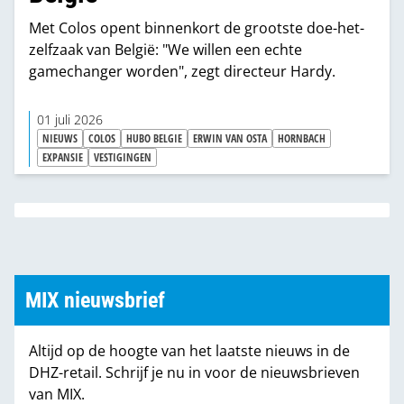
Met Colos opent binnenkort de grootste doe-het-
zelfzaak van België: "We willen een echte
gamechanger worden", zegt directeur Hardy.
01 juli 2026
NIEUWS
COLOS
HUBO BELGIE
ERWIN VAN OSTA
HORNBACH
EXPANSIE
VESTIGINGEN
MIX nieuwsbrief
Altijd op de hoogte van het laatste nieuws in de
DHZ-retail. Schrijf je nu in voor de nieuwsbrieven
van MIX.