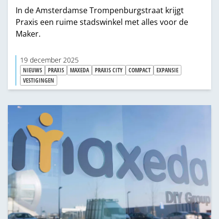
In de Amsterdamse Trompenburgstraat krijgt
Praxis een ruime stadswinkel met alles voor de
Maker.
19 december 2025
NIEUWS
PRAXIS
MAXEDA
PRAXIS CITY
COMPACT
EXPANSIE
VESTIGINGEN