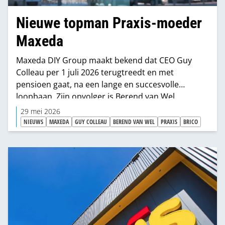
Nieuwe topman Praxis-moeder
Maxeda
Maxeda DIY Group maakt bekend dat CEO Guy
Colleau per 1 juli 2026 terugtreedt en met
pensioen gaat, na een lange en succesvolle
loopbaan. Zijn opvolger is Berend van Wel.
29 mei 2026
NIEUWS
MAXEDA
GUY COLLEAU
BEREND VAN WEL
PRAXIS
BRICO