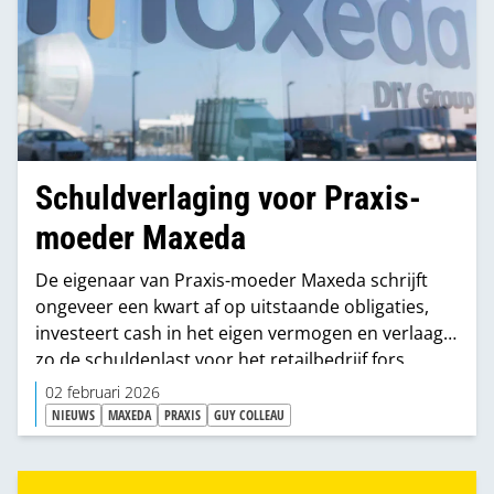
Schuldverlaging voor Praxis-
moeder Maxeda
De eigenaar van Praxis-moeder Maxeda schrijft
ongeveer een kwart af op uitstaande obligaties,
investeert cash in het eigen vermogen en verlaagt
zo de schuldenlast voor het retailbedrijf fors.
02 februari 2026
NIEUWS
MAXEDA
PRAXIS
GUY COLLEAU