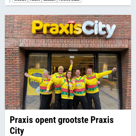
goed én goedkoper zijn.
Praxis opent grootste Praxis
City