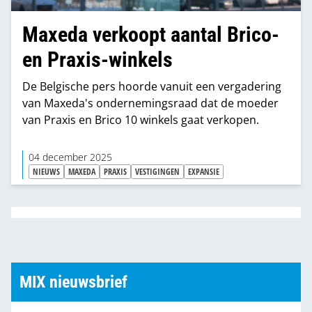
Maxeda verkoopt aantal Brico-
en Praxis-winkels
De Belgische pers hoorde vanuit een vergadering
van Maxeda's ondernemingsraad dat de moeder
van Praxis en Brico 10 winkels gaat verkopen.
04 december 2025
NIEUWS
MAXEDA
PRAXIS
VESTIGINGEN
EXPANSIE
MIX nieuwsbrief