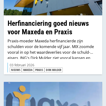
Herfinanciering goed nieuws
voor Maxeda en Praxis
Praxis-moeder Maxeda herfinancierde zijn
schulden voor de komende vijf jaar. MIX zoomde
vooral in op het waardeverlies voor de schuld-
eisers, ING's Dirk Mulder ziet vooral kansen en
beschouwt het als goed nieuws.
03 februari 2026
NIEUWS
MAXEDA
PRAXIS
DIRK MULDER