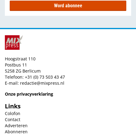
Word abonnee
Hoogstraat 110
Postbus 11
5258 ZG Berlicum
Telefoon: +31 (0) 73 503 43 47
E-mail:
redactie@mixpress.nl
Onze privacyverklaring
Links
Colofon
Contact
Adverteren
Abonneren