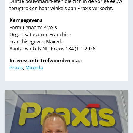
Duitse bouwmarktketen die zich in de vorige eeuw
terugtrok en haar winkels aan Praxis verkocht.
Kerngegevens
Formulenaam: Praxis
Organisatievorm: Franchise
Franchisegever: Maxeda
Aantal winkels NL: Praxis 184 (1-1-2026)
Interessante trefwoorden o.a.:
Praxis
,
Maxeda