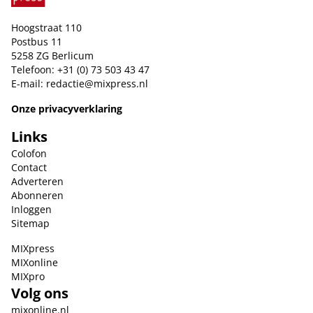
Hoogstraat 110
Postbus 11
5258 ZG Berlicum
Telefoon: +31 (0) 73 503 43 47
E-mail:
redactie@mixpress.nl
Onze privacyverklaring
Links
Colofon
Contact
Adverteren
Abonneren
Inloggen
Sitemap
MIXpress
MIXonline
MIXpro
Volg ons
mixonline.nl