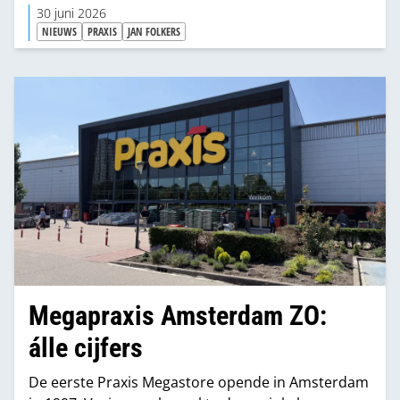
zet hij in op samenwerking tussen de twee
30 juni 2026
vestigingen.
NIEUWS
PRAXIS
JAN FOLKERS
Megapraxis Amsterdam ZO:
álle cijfers
De eerste Praxis Megastore opende in Amsterdam