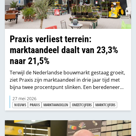
Praxis verliest terrein:
marktaandeel daalt van 23,3%
naar 21,5%
Terwijl de Nederlandse bouwmarkt gestaag groeit,
ziet Praxis zijn marktaandeel in drie jaar tijd met
bijna twee procentpunt slinken. Een beredeneerde
reconstructie laat zien hoe die daling zich voltrok.
27 mei 2026
NIEUWS
PRAXIS
MARKTAANDELEN
OMZETCIJFERS
MARKTCIJFERS