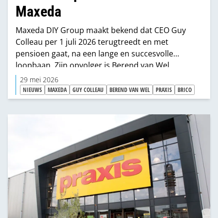
Maxeda
Maxeda DIY Group maakt bekend dat CEO Guy
Colleau per 1 juli 2026 terugtreedt en met
pensioen gaat, na een lange en succesvolle
loopbaan. Zijn opvolger is Berend van Wel.
29 mei 2026
NIEUWS
MAXEDA
GUY COLLEAU
BEREND VAN WEL
PRAXIS
BRICO