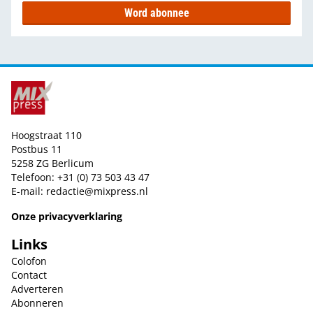
Word abonnee
Hoogstraat 110
Postbus 11
5258 ZG Berlicum
Telefoon: +31 (0) 73 503 43 47
E-mail:
redactie@mixpress.nl
Onze privacyverklaring
Links
Colofon
Contact
Adverteren
Abonneren