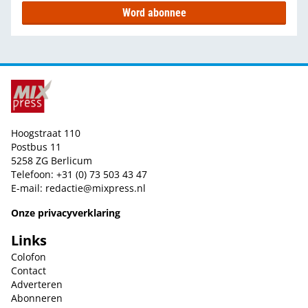
Word abonnee
Hoogstraat 110
Postbus 11
5258 ZG Berlicum
Telefoon: +31 (0) 73 503 43 47
E-mail:
redactie@mixpress.nl
Onze privacyverklaring
Links
Colofon
Contact
Adverteren
Abonneren