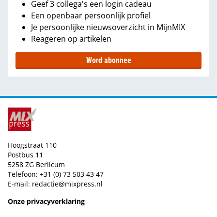
Geef 3 collega's een login cadeau
Een openbaar persoonlijk profiel
Je persoonlijke nieuwsoverzicht in MijnMIX
Reageren op artikelen
Word abonnee
Hoogstraat 110
Postbus 11
5258 ZG Berlicum
Telefoon: +31 (0) 73 503 43 47
E-mail:
redactie@mixpress.nl
Onze privacyverklaring