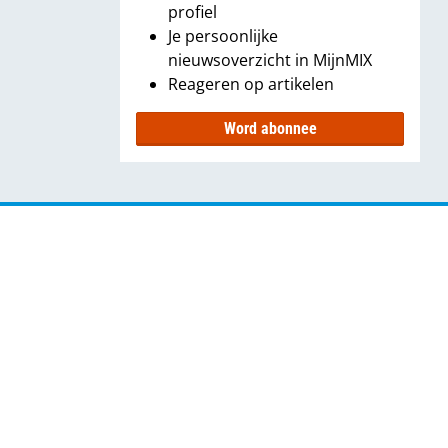
profiel
Je persoonlijke
nieuwsoverzicht in MijnMIX
Reageren op artikelen
Word abonnee