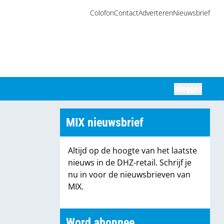
Colofon
Contact
Adverteren
Nieuwsbrief
Inloggen
Zoeken
MIX nieuwsbrief
Altijd op de hoogte van het laatste
nieuws in de DHZ-retail. Schrijf je
nu in voor de nieuwsbrieven van
MIX.
Word abonnee