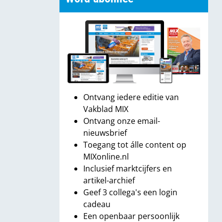
Ontvang iedere editie van
Vakblad MIX
Ontvang onze email-
nieuwsbrief
Toegang tot álle content op
MIXonline.nl
Inclusief marktcijfers en
artikel-archief
Geef 3 collega's een login
cadeau
Een openbaar persoonlijk