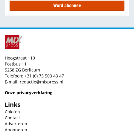
Word abonnee
Hoogstraat 110
Postbus 11
5258 ZG Berlicum
Telefoon: +31 (0) 73 503 43 47
E-mail:
redactie@mixpress.nl
Onze privacyverklaring
Links
Colofon
Contact
Adverteren
Abonneren