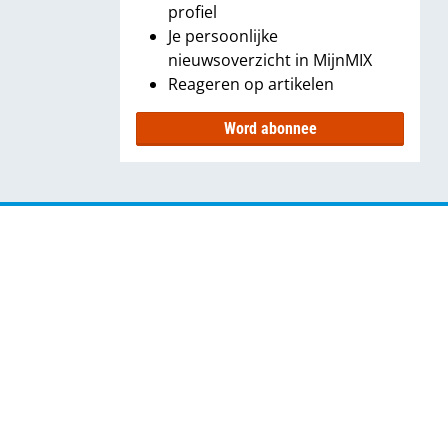
profiel
Je persoonlijke
nieuwsoverzicht in MijnMIX
Reageren op artikelen
Word abonnee