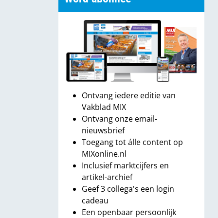
Ontvang iedere editie van
Vakblad MIX
Ontvang onze email-
nieuwsbrief
Toegang tot álle content op
MIXonline.nl
Inclusief marktcijfers en
artikel-archief
Geef 3 collega's een login
cadeau
Een openbaar persoonlijk