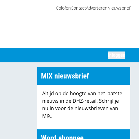
Colofon
Contact
Adverteren
Nieuwsbrief
Inloggen
Zoeken
MIX nieuwsbrief
Altijd op de hoogte van het laatste
nieuws in de DHZ-retail. Schrijf je
nu in voor de nieuwsbrieven van
MIX.
Word abonnee