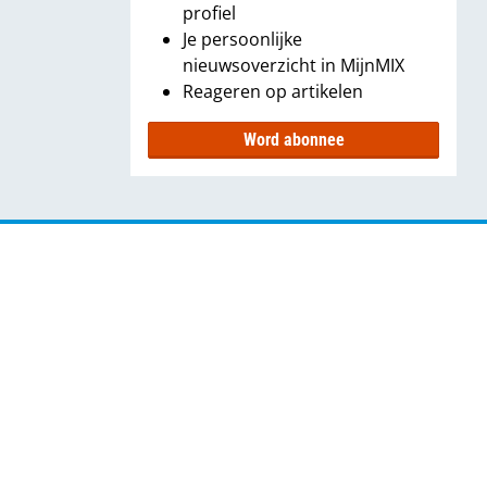
profiel
Je persoonlijke
nieuwsoverzicht in MijnMIX
Reageren op artikelen
Word abonnee