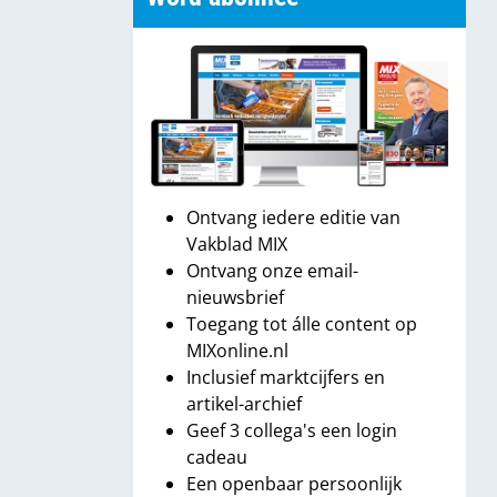
Ontvang iedere editie van
Vakblad MIX
Ontvang onze email-
nieuwsbrief
Toegang tot álle content op
MIXonline.nl
Inclusief marktcijfers en
artikel-archief
Geef 3 collega's een login
cadeau
Een openbaar persoonlijk