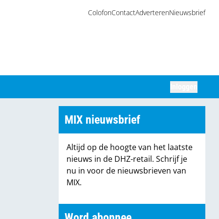
Colofon
Contact
Adverteren
Nieuwsbrief
Inloggen
Zoeken
MIX nieuwsbrief
Altijd op de hoogte van het laatste
nieuws in de DHZ-retail. Schrijf je
nu in voor de nieuwsbrieven van
MIX.
Word abonnee