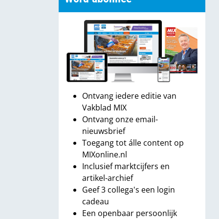
Ontvang iedere editie van
Vakblad MIX
Ontvang onze email-
nieuwsbrief
Toegang tot álle content op
MIXonline.nl
Inclusief marktcijfers en
artikel-archief
Geef 3 collega's een login
cadeau
Een openbaar persoonlijk