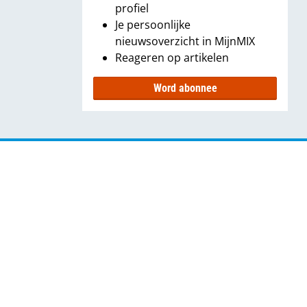
profiel
Je persoonlijke
nieuwsoverzicht in MijnMIX
Reageren op artikelen
Word abonnee