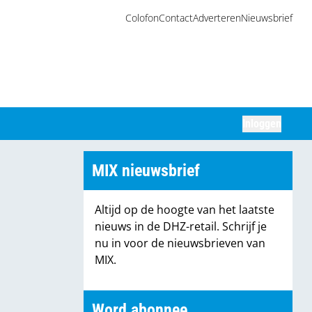
Colofon
Contact
Adverteren
Nieuwsbrief
Inloggen
Zoeken
MIX nieuwsbrief
Altijd op de hoogte van het laatste
nieuws in de DHZ-retail. Schrijf je
nu in voor de nieuwsbrieven van
MIX.
Word abonnee