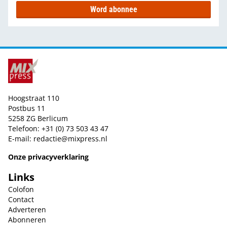
Word abonnee
Hoogstraat 110
Postbus 11
5258 ZG Berlicum
Telefoon: +31 (0) 73 503 43 47
E-mail:
redactie@mixpress.nl
Onze privacyverklaring
Links
Colofon
Contact
Adverteren
Abonneren