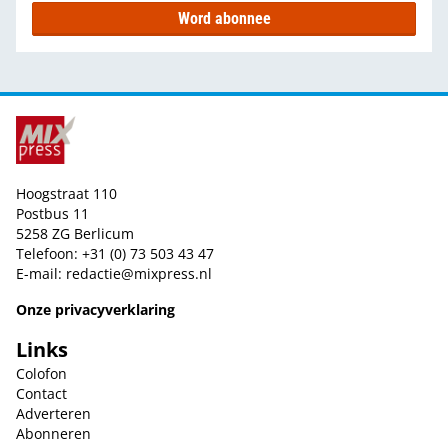
Word abonnee
Hoogstraat 110
Postbus 11
5258 ZG Berlicum
Telefoon: +31 (0) 73 503 43 47
E-mail:
redactie@mixpress.nl
Onze privacyverklaring
Links
Colofon
Contact
Adverteren
Abonneren