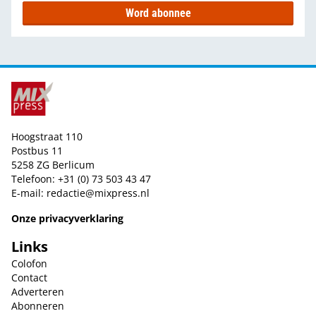
Word abonnee
Hoogstraat 110
Postbus 11
5258 ZG Berlicum
Telefoon: +31 (0) 73 503 43 47
E-mail:
redactie@mixpress.nl
Onze privacyverklaring
Links
Colofon
Contact
Adverteren
Abonneren