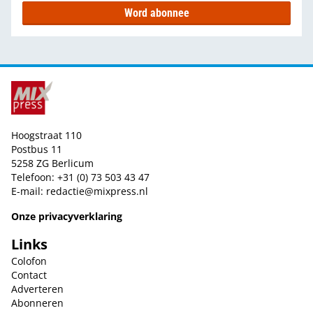
Word abonnee
Hoogstraat 110
Postbus 11
5258 ZG Berlicum
Telefoon: +31 (0) 73 503 43 47
E-mail:
redactie@mixpress.nl
Onze privacyverklaring
Links
Colofon
Contact
Adverteren
Abonneren