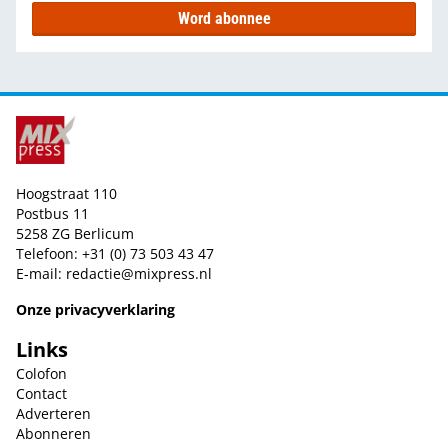
Word abonnee
Hoogstraat 110
Postbus 11
5258 ZG Berlicum
Telefoon: +31 (0) 73 503 43 47
E-mail:
redactie@mixpress.nl
Onze privacyverklaring
Links
Colofon
Contact
Adverteren
Abonneren