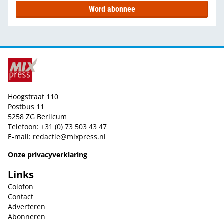
Word abonnee
Hoogstraat 110
Postbus 11
5258 ZG Berlicum
Telefoon: +31 (0) 73 503 43 47
E-mail:
redactie@mixpress.nl
Onze privacyverklaring
Links
Colofon
Contact
Adverteren
Abonneren