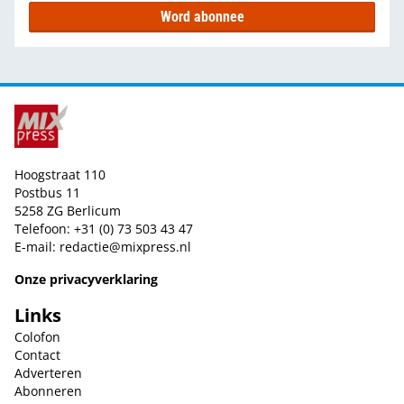
Word abonnee
Hoogstraat 110
Postbus 11
5258 ZG Berlicum
Telefoon: +31 (0) 73 503 43 47
E-mail:
redactie@mixpress.nl
Onze privacyverklaring
Links
Colofon
Contact
Adverteren
Abonneren