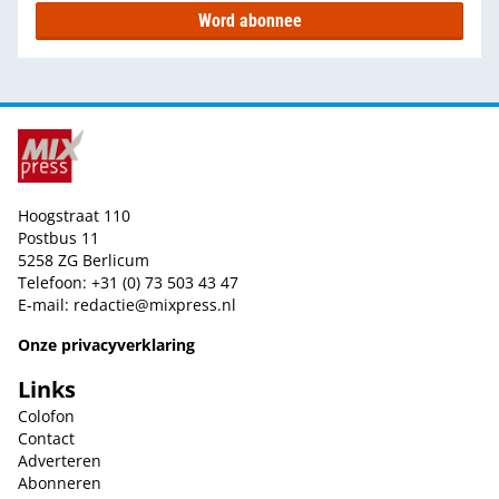
Word abonnee
Hoogstraat 110
Postbus 11
5258 ZG Berlicum
Telefoon: +31 (0) 73 503 43 47
E-mail:
redactie@mixpress.nl
Onze privacyverklaring
Links
Colofon
Contact
Adverteren
Abonneren