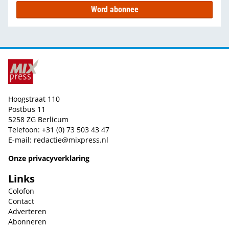
Word abonnee
Hoogstraat 110
Postbus 11
5258 ZG Berlicum
Telefoon: +31 (0) 73 503 43 47
E-mail:
redactie@mixpress.nl
Onze privacyverklaring
Links
Colofon
Contact
Adverteren
Abonneren