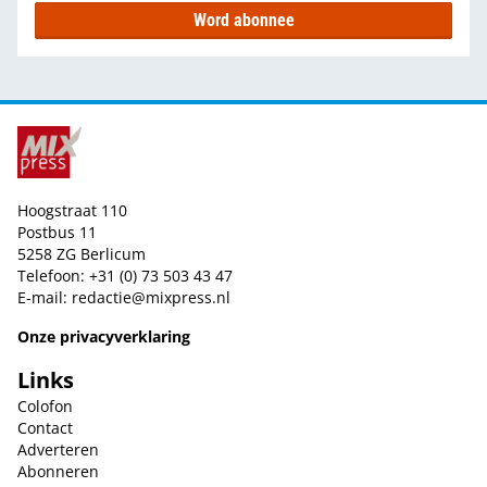
Word abonnee
Hoogstraat 110
Postbus 11
5258 ZG Berlicum
Telefoon: +31 (0) 73 503 43 47
E-mail:
redactie@mixpress.nl
Onze privacyverklaring
Links
Colofon
Contact
Adverteren
Abonneren