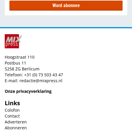
Word abonnee
Hoogstraat 110
Postbus 11
5258 ZG Berlicum
Telefoon: +31 (0) 73 503 43 47
E-mail:
redactie@mixpress.nl
Onze privacyverklaring
Links
Colofon
Contact
Adverteren
Abonneren