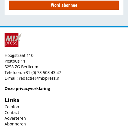
Word abonnee
Hoogstraat 110
Postbus 11
5258 ZG Berlicum
Telefoon: +31 (0) 73 503 43 47
E-mail:
redactie@mixpress.nl
Onze privacyverklaring
Links
Colofon
Contact
Adverteren
Abonneren