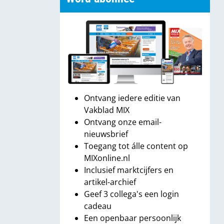
Ontvang iedere editie van
Vakblad MIX
Ontvang onze email-
nieuwsbrief
Toegang tot álle content op
MIXonline.nl
Inclusief marktcijfers en
artikel-archief
Geef 3 collega's een login
cadeau
Een openbaar persoonlijk