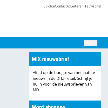
Colofon
Contact
Adverteren
Nieuwsbrief
Inloggen
Zoeken
MIX nieuwsbrief
Altijd op de hoogte van het laatste
nieuws in de DHZ-retail. Schrijf je
nu in voor de nieuwsbrieven van
MIX.
Word abonnee