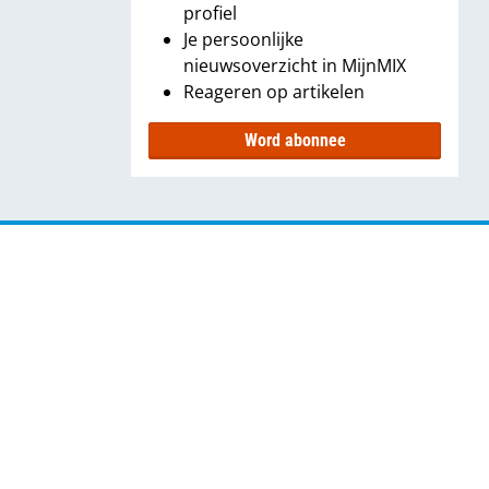
profiel
Je persoonlijke
nieuwsoverzicht in MijnMIX
Reageren op artikelen
Word abonnee