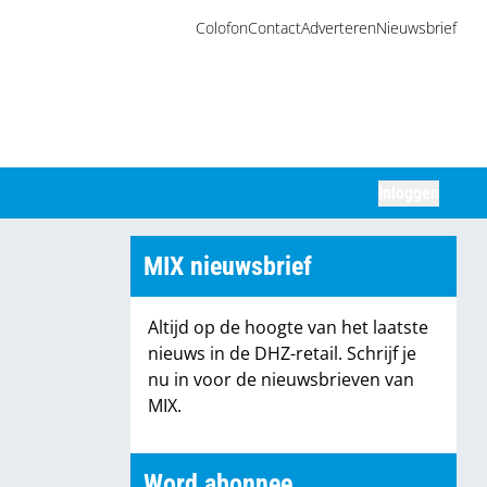
Colofon
Contact
Adverteren
Nieuwsbrief
Inloggen
Zoeken
MIX nieuwsbrief
Altijd op de hoogte van het laatste
nieuws in de DHZ-retail. Schrijf je
nu in voor de nieuwsbrieven van
MIX.
Word abonnee