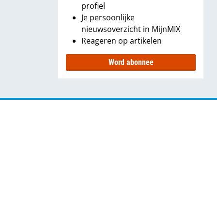
profiel
Je persoonlijke
nieuwsoverzicht in MijnMIX
Reageren op artikelen
Word abonnee