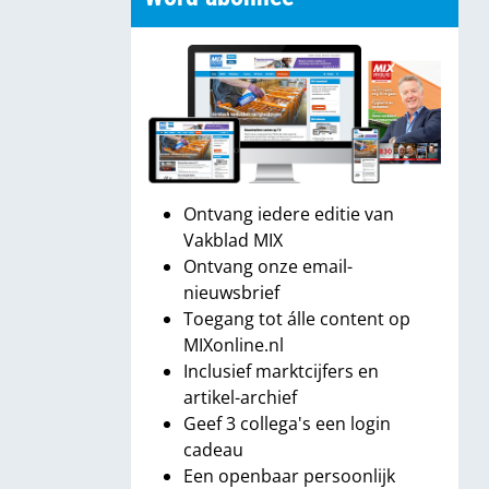
Ontvang iedere editie van
Vakblad MIX
Ontvang onze email-
nieuwsbrief
Toegang tot álle content op
MIXonline.nl
Inclusief marktcijfers en
artikel-archief
Geef 3 collega's een login
cadeau
Een openbaar persoonlijk