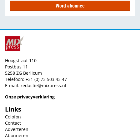
Word abonnee
Hoogstraat 110
Postbus 11
5258 ZG Berlicum
Telefoon: +31 (0) 73 503 43 47
E-mail:
redactie@mixpress.nl
Onze privacyverklaring
Links
Colofon
Contact
Adverteren
Abonneren