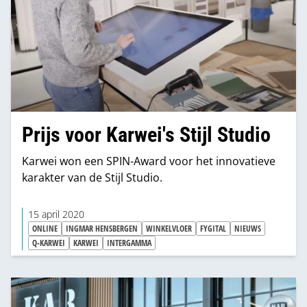
Prijs voor Karwei's Stijl Studio
Karwei won een SPIN-Award voor het innovatieve
karakter van de Stijl Studio.
15 april 2020
ONLINE
INGMAR HENSBERGEN
WINKELVLOER
FYGITAL
NIEUWS
Q-KARWEI
KARWEI
INTERGAMMA