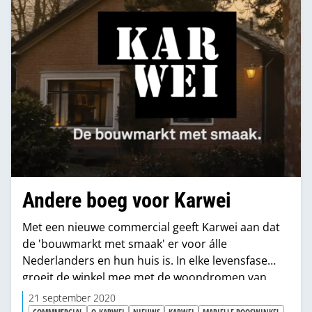
Andere boeg voor Karwei
Met een nieuwe commercial geeft Karwei aan dat
de 'bouwmarkt met smaak' er voor álle
Nederlanders en hun huis is. In elke levensfase
groeit de winkel mee met de woondromen van
haar klanten.
21 september 2020