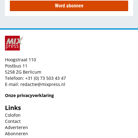
Word abonnee
Hoogstraat 110
Postbus 11
5258 ZG Berlicum
Telefoon: +31 (0) 73 503 43 47
E-mail:
redactie@mixpress.nl
Onze privacyverklaring
Links
Colofon
Contact
Adverteren
Abonneren