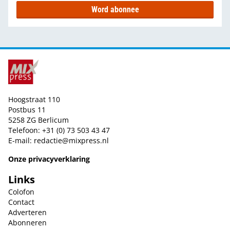
Word abonnee
Hoogstraat 110
Postbus 11
5258 ZG Berlicum
Telefoon: +31 (0) 73 503 43 47
E-mail:
redactie@mixpress.nl
Onze privacyverklaring
Links
Colofon
Contact
Adverteren
Abonneren