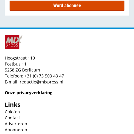
Word abonnee
Hoogstraat 110
Postbus 11
5258 ZG Berlicum
Telefoon: +31 (0) 73 503 43 47
E-mail:
redactie@mixpress.nl
Onze privacyverklaring
Links
Colofon
Contact
Adverteren
Abonneren