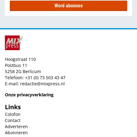
Word abonnee
Hoogstraat 110
Postbus 11
5258 ZG Berlicum
Telefoon: +31 (0) 73 503 43 47
E-mail:
redactie@mixpress.nl
Onze privacyverklaring
Links
Colofon
Contact
Adverteren
Abonneren