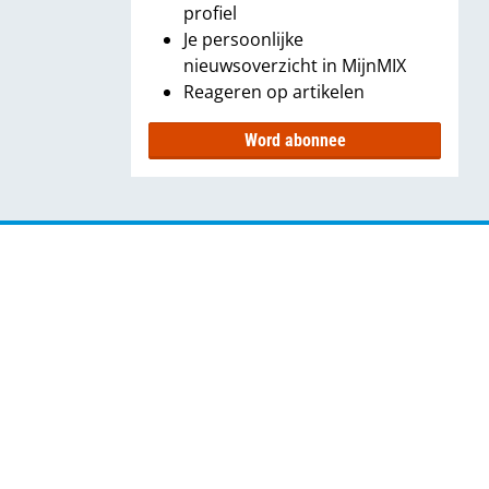
profiel
Je persoonlijke
nieuwsoverzicht in MijnMIX
Reageren op artikelen
Word abonnee