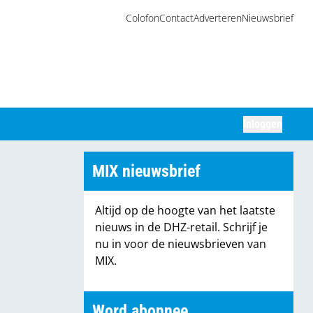
Colofon
Contact
Adverteren
Nieuwsbrief
Inloggen
Zoeken
MIX nieuwsbrief
Altijd op de hoogte van het laatste
nieuws in de DHZ-retail. Schrijf je
nu in voor de nieuwsbrieven van
MIX.
Word abonnee