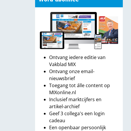
Ontvang iedere editie van
Vakblad MIX
Ontvang onze email-
nieuwsbrief
Toegang tot álle content op
MIXonline.nl
Inclusief marktcijfers en
artikel-archief
Geef 3 collega's een login
cadeau
Een openbaar persoonlijk