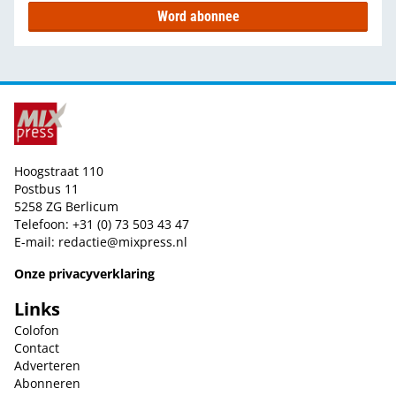
Word abonnee
Hoogstraat 110
Postbus 11
5258 ZG Berlicum
Telefoon: +31 (0) 73 503 43 47
E-mail:
redactie@mixpress.nl
Onze privacyverklaring
Links
Colofon
Contact
Adverteren
Abonneren