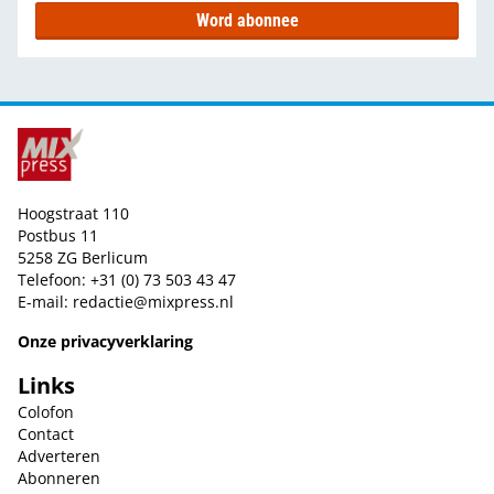
Word abonnee
Hoogstraat 110
Postbus 11
5258 ZG Berlicum
Telefoon: +31 (0) 73 503 43 47
E-mail:
redactie@mixpress.nl
Onze privacyverklaring
Links
Colofon
Contact
Adverteren
Abonneren