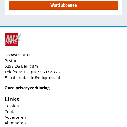
Word abonnee
Hoogstraat 110
Postbus 11
5258 ZG Berlicum
Telefoon: +31 (0) 73 503 43 47
E-mail:
redactie@mixpress.nl
Onze privacyverklaring
Links
Colofon
Contact
Adverteren
Abonneren