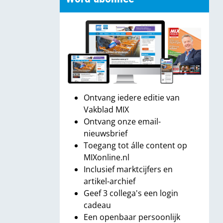
Ontvang iedere editie van
Vakblad MIX
Ontvang onze email-
nieuwsbrief
Toegang tot álle content op
MIXonline.nl
Inclusief marktcijfers en
artikel-archief
Geef 3 collega's een login
cadeau
Een openbaar persoonlijk