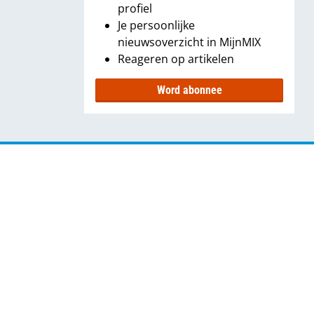
profiel
Je persoonlijke
nieuwsoverzicht in MijnMIX
Reageren op artikelen
Word abonnee