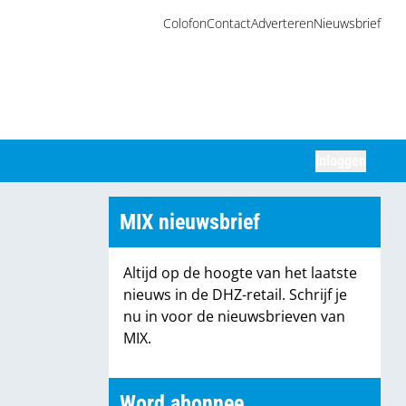
Colofon
Contact
Adverteren
Nieuwsbrief
Inloggen
Zoeken
MIX nieuwsbrief
Altijd op de hoogte van het laatste
nieuws in de DHZ-retail. Schrijf je
nu in voor de nieuwsbrieven van
MIX.
Word abonnee