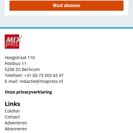
Word abonnee
Hoogstraat 110
Postbus 11
5258 ZG Berlicum
Telefoon: +31 (0) 73 503 43 47
E-mail:
redactie@mixpress.nl
Onze privacyverklaring
Links
Colofon
Contact
Adverteren
Abonneren