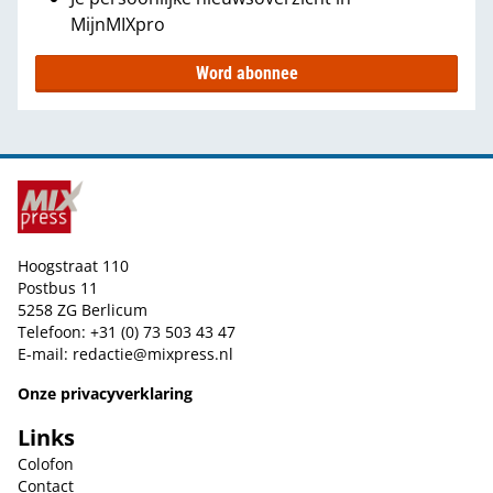
MijnMIXpro
Word abonnee
Hoogstraat 110
Postbus 11
5258 ZG Berlicum
Telefoon: +31 (0) 73 503 43 47
E-mail:
redactie@mixpress.nl
Onze privacyverklaring
Links
Colofon
Contact