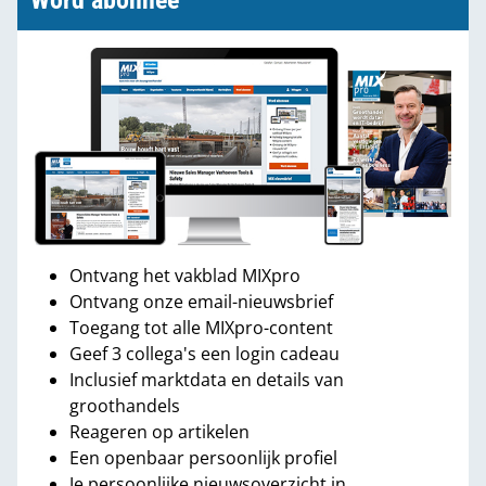
Word abonnee
Ontvang het vakblad MIXpro
Ontvang onze email-nieuwsbrief
Toegang tot alle MIXpro-content
Geef 3 collega's een login cadeau
Inclusief marktdata en details van
groothandels
Reageren op artikelen
Een openbaar persoonlijk profiel
Je persoonlijke nieuwsoverzicht in