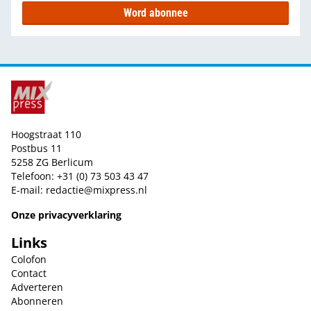
Word abonnee
Hoogstraat 110
Postbus 11
5258 ZG Berlicum
Telefoon: +31 (0) 73 503 43 47
E-mail:
redactie@mixpress.nl
Onze privacyverklaring
Links
Colofon
Contact
Adverteren
Abonneren