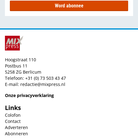
Word abonnee
Hoogstraat 110
Postbus 11
5258 ZG Berlicum
Telefoon: +31 (0) 73 503 43 47
E-mail:
redactie@mixpress.nl
Onze privacyverklaring
Links
Colofon
Contact
Adverteren
Abonneren