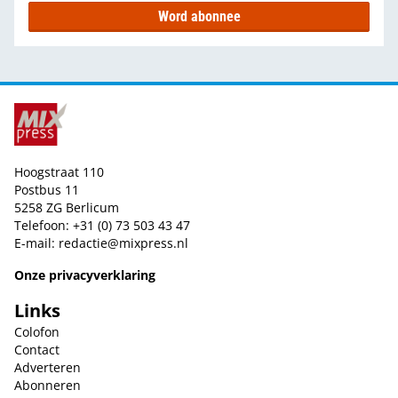
Word abonnee
Hoogstraat 110
Postbus 11
5258 ZG Berlicum
Telefoon: +31 (0) 73 503 43 47
E-mail:
redactie@mixpress.nl
Onze privacyverklaring
Links
Colofon
Contact
Adverteren
Abonneren