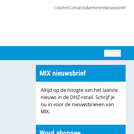
Colofon
Contact
Adverteren
Nieuwsbrief
Inloggen
Zoeken
MIX nieuwsbrief
Altijd op de hoogte van het laatste
nieuws in de DHZ-retail. Schrijf je
nu in voor de nieuwsbrieven van
MIX.
Word abonnee