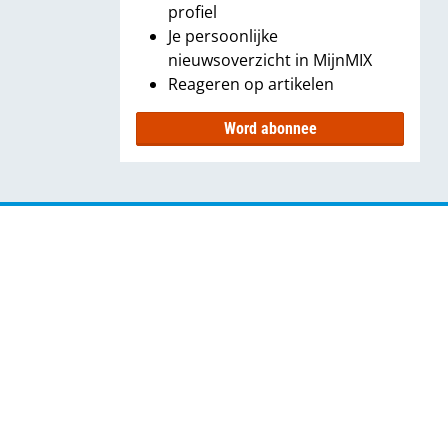
profiel
Je persoonlijke
nieuwsoverzicht in MijnMIX
Reageren op artikelen
Word abonnee