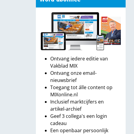
Ontvang iedere editie van
Vakblad MIX
Ontvang onze email-
nieuwsbrief
Toegang tot álle content op
MIXonline.nl
Inclusief marktcijfers en
artikel-archief
Geef 3 collega's een login
cadeau
Een openbaar persoonlijk